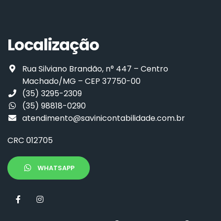
Localização
Rua Silviano Brandão, n° 447 – Centro
Machado/MG – CEP 37750-00
(35) 3295-2309
(35) 98818-0290
atendimento@savinicontabilidade.com.br
CRC 012705
WHATSAPP