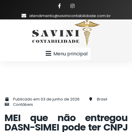
atendimento@savinicontabilidade.com.br
Menu principal
Publicado em 03 de junho de 2026
Brasil
Contábeis
MEI que não entregou
DASN-SIMEI pode ter CNPJ