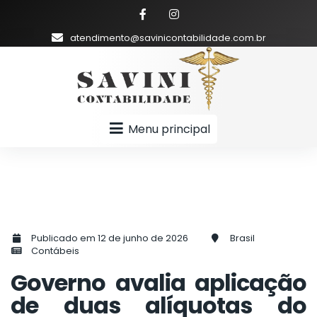
atendimento@savinicontabilidade.com.br
Menu principal
Publicado em 12 de junho de 2026
Brasil
Contábeis
Governo avalia aplicação
de duas alíquotas do