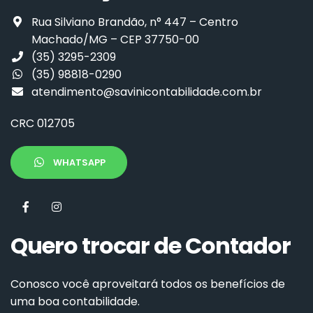
Rua Silviano Brandão, n° 447 – Centro
Machado/MG – CEP 37750-00
(35) 3295-2309
(35) 98818-0290
atendimento@savinicontabilidade.com.br
CRC 012705
WHATSAPP
Quero trocar de Contador
Conosco você aproveitará todos os benefícios de
uma boa contabilidade.