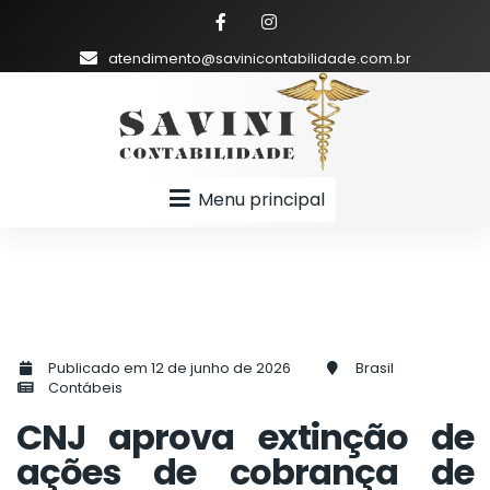
atendimento@savinicontabilidade.com.br
Menu principal
Publicado em 12 de junho de 2026
Brasil
Contábeis
CNJ aprova extinção de
ações de cobrança de