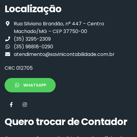
Localização
Rua Silviano Brandão, n° 447 – Centro
Machado/MG – CEP 37750-00
(35) 3295-2309
(35) 98818-0290
atendimento@savinicontabilidade.com.br
CRC 012705
WHATSAPP
Quero trocar de Contador