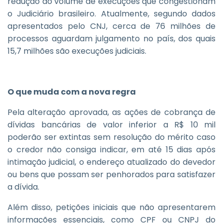
redução do volume de execuções que congestionam
o Judiciário brasileiro. Atualmente, segundo dados
apresentados pelo CNJ, cerca de 76 milhões de
processos aguardam julgamento no país, dos quais
15,7 milhões são execuções judiciais.
O que muda com a nova regra
Pela alteração aprovada, as ações de cobrança de
dívidas bancárias de valor inferior a R$ 10 mil
poderão ser extintas sem resolução do mérito caso
o credor não consiga indicar, em até 15 dias após
intimação judicial, o endereço atualizado do devedor
ou bens que possam ser penhorados para satisfazer
a dívida.
Além disso, petições iniciais que não apresentarem
informações essenciais, como CPF ou CNPJ do