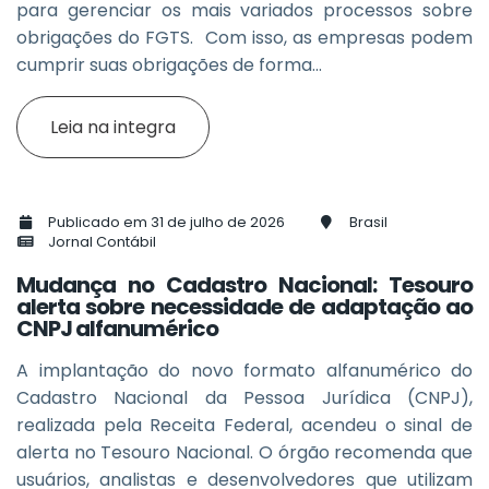
para gerenciar os mais variados processos sobre
obrigações do FGTS. Com isso, as empresas podem
cumprir suas obrigações de forma...
Leia na integra
Publicado em 31 de julho de 2026
Brasil
Jornal Contábil
Mudança no Cadastro Nacional: Tesouro
alerta sobre necessidade de adaptação ao
CNPJ alfanumérico
A implantação do novo formato alfanumérico do
Cadastro Nacional da Pessoa Jurídica (CNPJ),
realizada pela Receita Federal, acendeu o sinal de
alerta no Tesouro Nacional. O órgão recomenda que
usuários, analistas e desenvolvedores que utilizam