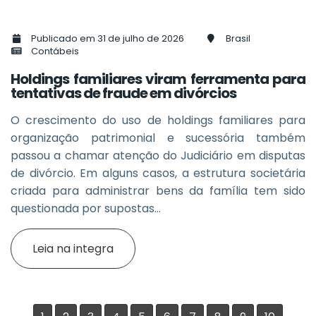
Publicado em 31 de julho de 2026
Brasil
Contábeis
Holdings familiares viram ferramenta para
tentativas de fraude em divórcios
O crescimento do uso de holdings familiares para
organização patrimonial e sucessória também
passou a chamar atenção do Judiciário em disputas
de divórcio. Em alguns casos, a estrutura societária
criada para administrar bens da família tem sido
questionada por supostas...
Leia na integra