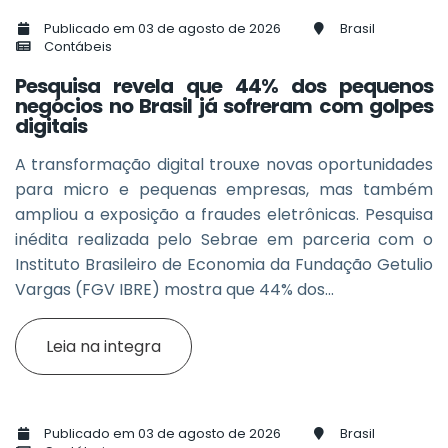
Publicado em 03 de agosto de 2026
Brasil
Contábeis
Pesquisa revela que 44% dos pequenos
negócios no Brasil já sofreram com golpes
digitais
A transformação digital trouxe novas oportunidades
para micro e pequenas empresas, mas também
ampliou a exposição a fraudes eletrônicas. Pesquisa
inédita realizada pelo Sebrae em parceria com o
Instituto Brasileiro de Economia da Fundação Getulio
Vargas (FGV IBRE) mostra que 44% dos...
Leia na integra
Publicado em 03 de agosto de 2026
Brasil