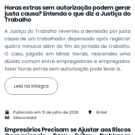
Horas extras sem autorização podem gerar
justa causa? Entenda o que diz a Justiça do
Trabalho
A Justiça do Trabalho reverteu a demissão por justa
causa de um trabalhador dispensado após registrar
quatro minutos além do fim da jornada de trabalho.
O caso, julgado em Minas Gerais, reacendeu uma
dúvida comum entre empregadores e empregados:
fazer horas extras sem autorização pode levar à...
Leia na integra
Publicado em 31 de julho de 2026
Brasil
Sitecontabil
Empresários Precisam se Ajustar aos Riscos