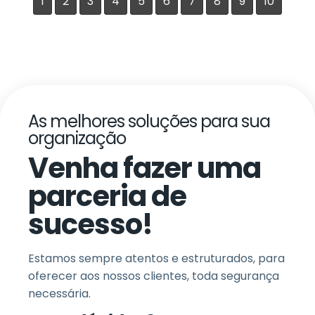
1
2
3
4
5
6
7
8
9
10
As melhores soluções para sua
organização
Venha fazer uma
parceria de
sucesso!
Estamos sempre atentos e estruturados, para
oferecer aos nossos clientes, toda segurança
necessária.