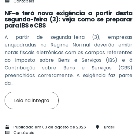
Contábeis
NF-e terá nova exigência a partir desta
segunda-feira (3): veja como se preparar
para IBS e CBS
A partir de segunda-feira (3), empresas
enquadradas no Regime Normal deverão emitir
notas fiscais eletrônicas com os campos referentes
ao Imposto sobre Bens e Serviços (IBS) e à
Contribuição sobre Bens e Serviços (CBS)
preenchidos corretamente. A exigência faz parte
da...
Leia na integra
Publicado em 03 de agosto de 2026
Brasil
Contábeis